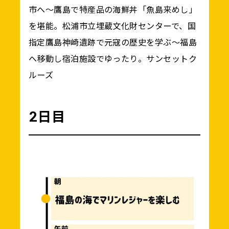
市へ～鷹島で特産品の海鮮丼「魚島来めし」
を堪能。松浦市立埋蔵文化財センターで、国
指定鷹島神崎遺跡で元寇の歴史を学ぶ～福島
へ移動し宿泊施設でゆったり。サンセットク
ルーズ
2日目