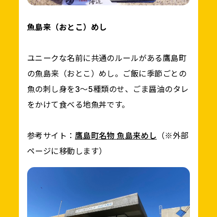
魚島来（おとこ）めし
ユニークな名前に共通のルールがある鷹島町
の魚島来（おとこ）めし。ご飯に季節ごとの
魚の刺し身を3～5種類のせ、ごま醤油のタレ
をかけて食べる地魚丼です。
参考サイト：
鷹島町名物 魚島来めし
（※外部
ページに移動します）