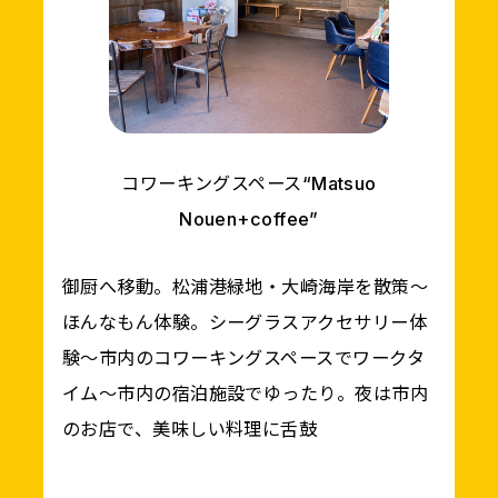
コワーキングスペース“Matsuo
Nouen+coffee”
御厨へ移動。松浦港緑地・大崎海岸を散策～
ほんなもん体験。シーグラスアクセサリー体
験～市内のコワーキングスペースでワークタ
イム～市内の宿泊施設でゆったり。夜は市内
のお店で、美味しい料理に舌鼓