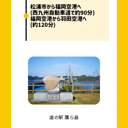
道の駅 鷹ら島