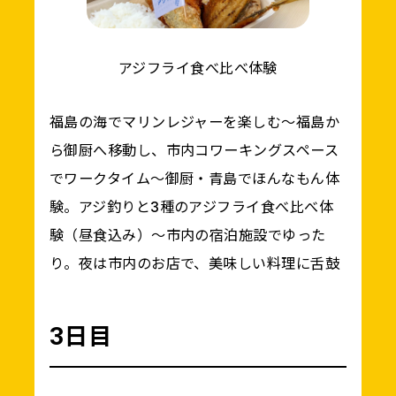
アジフライ食べ比べ体験
福島の海でマリンレジャーを楽しむ～福島か
ら御厨へ移動し、市内コワーキングスペース
でワークタイム～御厨・青島でほんなもん体
験。アジ釣りと3種のアジフライ食べ比べ体
験（昼食込み）～市内の宿泊施設でゆった
り。夜は市内のお店で、美味しい料理に舌鼓
3日目