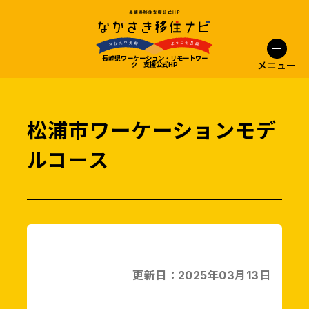
長崎県ワーケーション・リモートワー
メニュー
ク 支援公式HP
松浦市ワーケーションモデ
ルコース
更新日：2025年03月13日