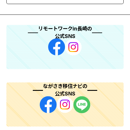
リモートワークin長崎の
公式SNS
ながさき移住ナビの
公式SNS