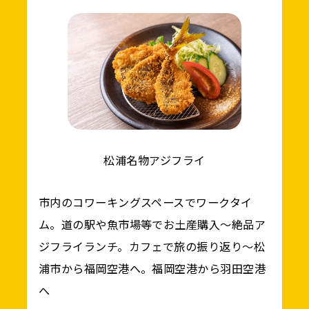
松浦名物アジフライ
市内のコワーキングスペースでワークタイ
ム。道の駅や魚市場等でお土産購入～絶品ア
ジフライランチ。カフェで旅の振り返り～松
浦市から福岡空港へ。福岡空港から羽田空港
へ