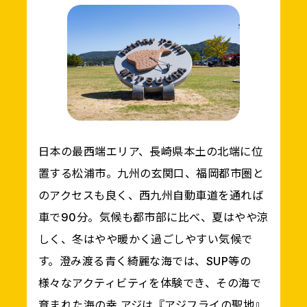
日本の最西端エリア、長崎県本土の北端に位
置する松浦市。九州の玄関口、福岡都市圏と
のアクセスも良く、西九州自動車道を通れば
車で90分。気候も都市部に比べ、夏はやや涼
しく、冬はやや暖かく過ごしやすい気候で
す。澄み渡る青く綺麗な海では、SUP等の
様々なアクティビティを体験でき、その海で
育まれた海の幸 アジは『アジフライの聖地』