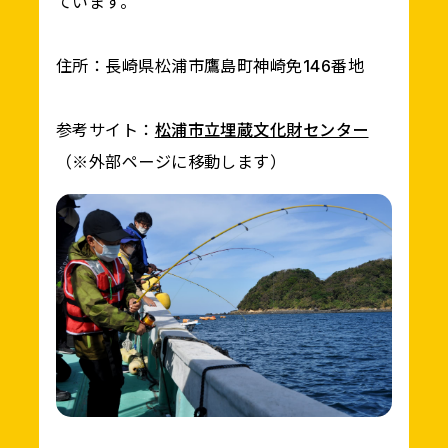
ています。
住所：長崎県松浦市鷹島町神崎免146番地
参考サイト：
松浦市立埋蔵文化財センター
（※外部ページに移動します）