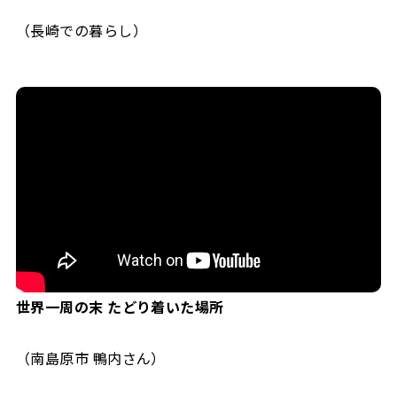
（長崎での暮らし）
世界一周の末 たどり着いた場所
（南島原市 鴨内さん）