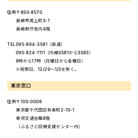
住所
〒850-8570
長崎市尾上町3-1
長崎県庁舎内4階
TEL
095-894-3581
（直通）
095-824-1111
（内線3581から3583）
9時から17時（月曜日から金曜日）
※祝祭日、12/29～1/3を除く。
東京窓口
住所
〒100-0006
東京都千代田区有楽町2-10-1
東京交通会館8階
（ふるさと回帰支援センター内）