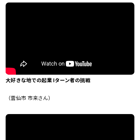
大好きな地での起業 Iターン者の挑戦
（雲仙市 市来さん）