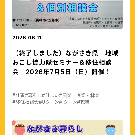
2026.06.11
（終了しました）ながさき県 地域
おこし協力隊セミナー＆移住相談
会 2026年7月5日（日）開催！
#仕事
#暮らし
#住まい
#農業・漁業・林業
#移住相談会
#Uターン
#Iターン
#転職