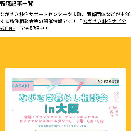
転職記事一覧
ながさき移住サポートセンターや市町、関係団体などが主催
する
移住相談会
等の開催情報です！「
ながさき移住ナビ公
式LINE
」でも配信中！