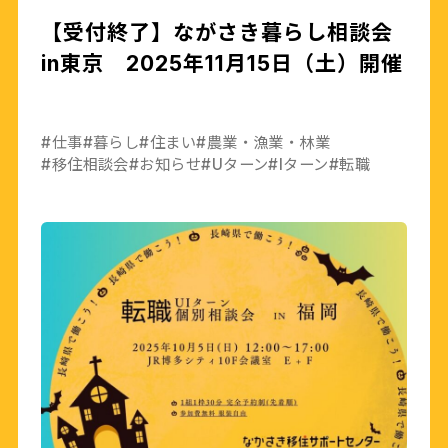
【受付終了】ながさき暮らし相談会
in東京 2025年11月15日（土）開催
#仕事
#暮らし
#住まい
#農業・漁業・林業
#移住相談会
#お知らせ
#Uターン
#Iターン
#転職