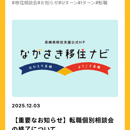
#移住相談会
#お知らせ
#Uターン
#Iターン
#転職
2025.12.03
【重要なお知らせ】転職個別相談会
の終了について