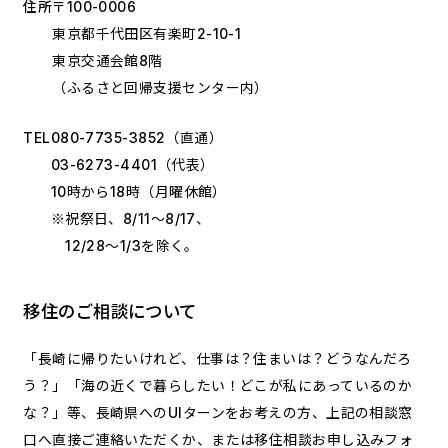
住所
〒100-0006
東京都千代田区有楽町2-10-1
東京交通会館8階
（ふるさと回帰支援センター内）
TEL
080-7735-3852
（直通）
03-6273-4401
（代表）
10時から18時（月曜休館）
※祝祭日、8/11～8/17、
12/28～1/3を除く。
移住のご相談について
「長崎に帰りたいけれど、仕事は？住まいは？どうなんだろ
う？」「海の近くで暮らしたい！どこが私にあっているのか
な？」等、長崎県へのUIターンをお考えの方、上記の相談窓
口へ直接ご連絡いただくか、または移住相談お申し込みフォ