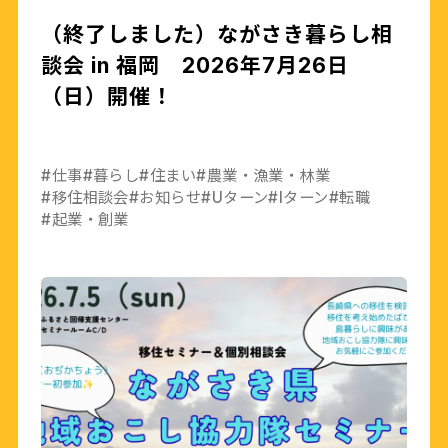
（終了しました）ながさき暮らし相
談会 in 福岡 2026年7月26日
（日）開催！
#仕事
#暮らし
#住まい
#農業・漁業・林業
#移住相談会
#お知らせ
#Uターン
#Iターン
#転職
#起業・創業