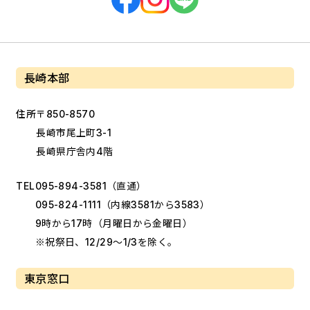
長崎本部
住所
〒850-8570
長崎市尾上町3-1
長崎県庁舎内4階
TEL
095-894-3581
（直通）
095-824-1111
（内線3581から3583）
9時から17時（月曜日から金曜日）
※祝祭日、12/29～1/3を除く。
東京窓口