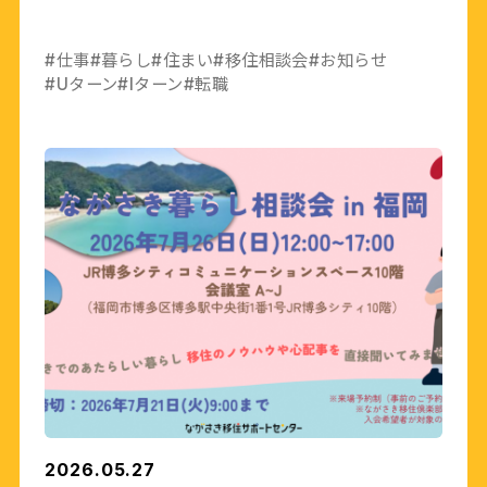
#仕事
#暮らし
#住まい
#移住相談会
#お知らせ
#Uターン
#Iターン
#転職
2026.05.27