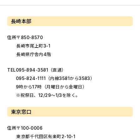
長崎本部
住所
〒850-8570
長崎市尾上町3-1
長崎県庁舎内4階
TEL
095-894-3581
（直通）
095-824-1111
（内線3581から3583）
9時から17時（月曜日から金曜日）
※祝祭日、12/29～1/3を除く。
東京窓口
住所
〒100-0006
東京都千代田区有楽町2-10-1