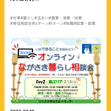
#仕事
#暮らし
#住まい
#農業・漁業・林業
#移住相談会
#Uターン
#Iターン
#転職
#起業・創業