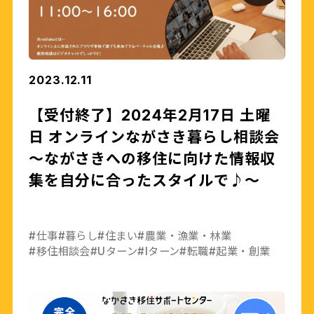
2023.12.11
【受付終了】2024年2月17日 土曜
日 オンラインながさき暮らし相談会
～ながさきへの移住に向けた情報収
集を自分に合ったスタイルで♪～
#仕事
#暮らし
#住まい
#農業・漁業・林業
#移住相談会
#Uターン
#Iターン
#転職
#起業・創業