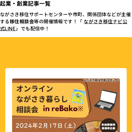
起業・創業記事一覧
ながさき移住サポートセンターや市町、関係団体などが主催
する
移住相談会
等の開催情報です！「
ながさき移住ナビ公
式LINE
」でも配信中！