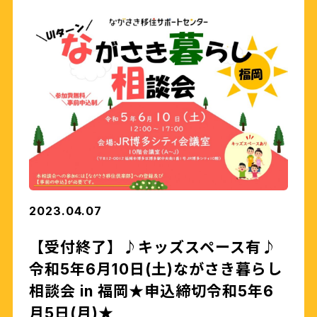
2023.04.07
【受付終了】♪キッズスペース有♪
令和5年6月10日(土)ながさき暮らし
相談会 in 福岡★申込締切令和5年6
月5日(月)★