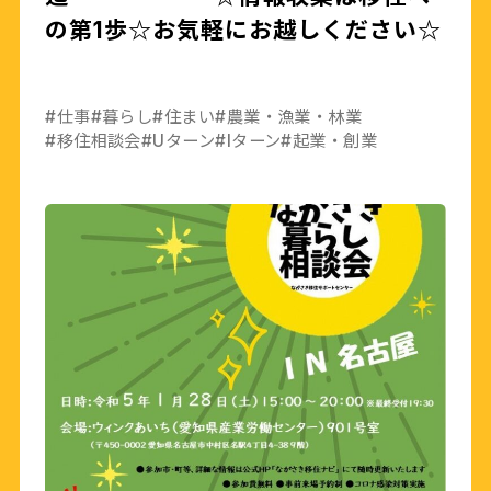
の第1歩☆お気軽にお越しください☆
#仕事
#暮らし
#住まい
#農業・漁業・林業
#移住相談会
#Uターン
#Iターン
#起業・創業