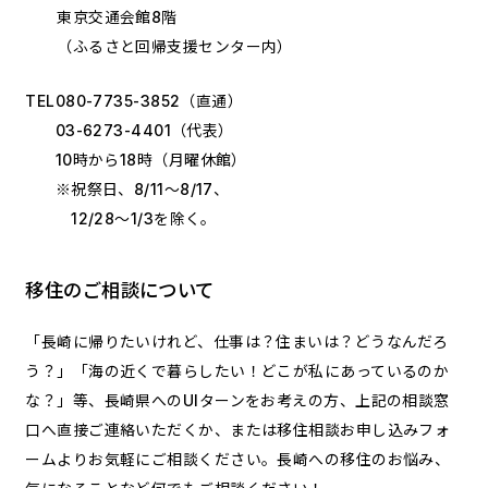
東京交通会館8階
（ふるさと回帰支援センター内）
TEL
080-7735-3852
（直通）
03-6273-4401
（代表）
10時から18時（月曜休館）
※祝祭日、8/11～8/17、
12/28～1/3を除く。
移住のご相談について
「長崎に帰りたいけれど、仕事は？住まいは？どうなんだろ
う？」「海の近くで暮らしたい！どこが私にあっているのか
な？」等、長崎県へのUIターンをお考えの方、上記の相談窓
口へ直接ご連絡いただくか、または移住相談お申し込みフォ
ームよりお気軽にご相談ください。長崎への移住のお悩み、