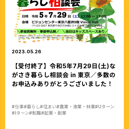
2023.05.26
【受付終了】令和5年7月29日(土)な
がさき暮らし相談会 in 東京／多数の
お申込みありがとうございました！
#仕事
#暮らし
#住まい
#農業・漁業・林業
#Uターン
#Iターン
#転職
#起業・創業