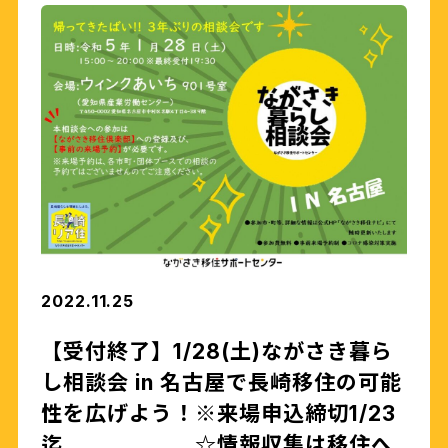
2022.11.25
【受付終了】1/28(土)ながさき暮ら
し相談会 in 名古屋で長崎移住の可能
性を広げよう！※来場申込締切1/23
迄 ☆情報収集は移住へ