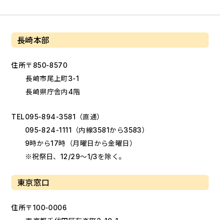
長崎本部
住所
〒850-8570
長崎市尾上町3-1
長崎県庁舎内4階
TEL
095-894-3581
（直通）
095-824-1111
（内線3581から3583）
9時から17時（月曜日から金曜日）
※祝祭日、12/29～1/3を除く。
東京窓口
住所
〒100-0006