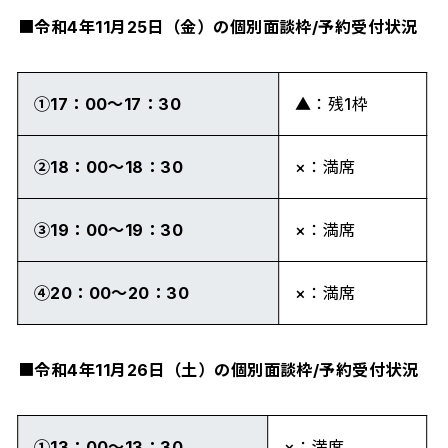
■
令和4年11月25日（金）の個別面談枠/予約受付状況
①17：00～17：30
▲：残1枠
②18：00～18：30
×：満席
③19：00～19：30
×：満席
④20：00～20：30
×：満席
■
令和4年11月26日（土）の個別面談枠/予約受付状況
①13：00～13：30
×：満席