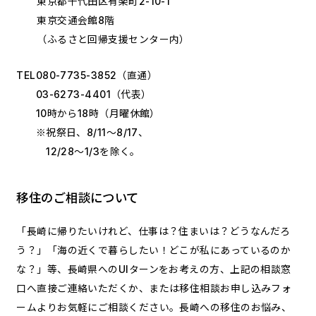
東京都千代田区有楽町2-10-1
東京交通会館8階
（ふるさと回帰支援センター内）
TEL
080-7735-3852
（直通）
03-6273-4401
（代表）
10時から18時（月曜休館）
※祝祭日、8/11～8/17、
12/28～1/3を除く。
移住のご相談について
「長崎に帰りたいけれど、仕事は？住まいは？どうなんだろ
う？」「海の近くで暮らしたい！どこが私にあっているのか
な？」等、長崎県へのUIターンをお考えの方、上記の相談窓
口へ直接ご連絡いただくか、または移住相談お申し込みフォ
ームよりお気軽にご相談ください。長崎への移住のお悩み、