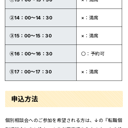
②14：00～14：30
×：満席
③15：00～15：30
×：満席
④16：00～16：30
〇：予約可
⑤17：00～17：30
×：満席
申込方法
個別相談会へのご参加を希望される方は、↓の『転職個