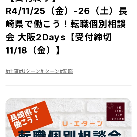
R4/11/25（金）-26（土）長
崎県で働こう！転職個別相談
会 大阪2Days【受付締切
11/18（金）】
#仕事
#Uターン
#Iターン
#転職