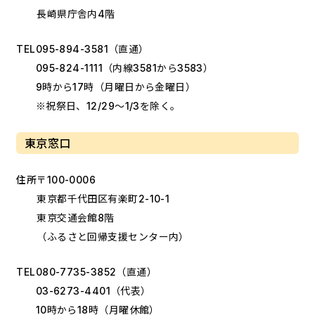
長崎県庁舎内4階
TEL
095-894-3581
（直通）
095-824-1111
（内線3581から3583）
9時から17時（月曜日から金曜日）
※祝祭日、12/29～1/3を除く。
東京窓口
住所
〒100-0006
東京都千代田区有楽町2-10-1
東京交通会館8階
（ふるさと回帰支援センター内）
TEL
080-7735-3852
（直通）
03-6273-4401
（代表）
10時から18時（月曜休館）