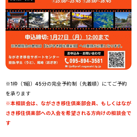
※1枠（1組）45分の完全予約制（先着順）にてご予約
を承ります
※本相談会は、ながさき移住倶楽部会員、もしくはなが
さき移住倶楽部への入会を希望される方向けの相談会で
す