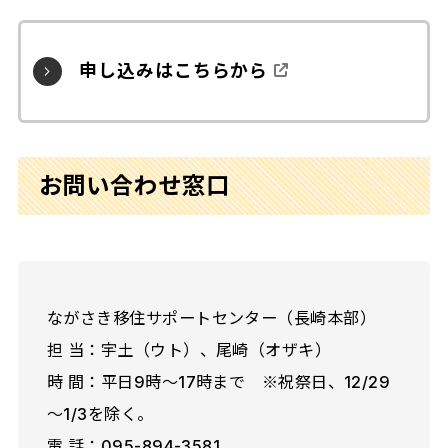
申し込みはこちらから
お問い合わせ窓口
ながさき移住サポートセンター（長崎本部）
担 当：宇土（ウト）、尾崎（オザキ）
時 間：平日9時～17時まで ※祝祭日、12/29
～1/3を除く。
電 話：095-894-3581