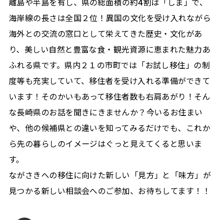
離島や半島を有し、県の総面積の約4割は「しま」で、
海岸線の長さは全国２位！異国の文化を受け入れながら
海外との交流の窓口として栄えてきた歴史・文化があ
り、美しい自然と豊富な食・観光資源に恵まれた魅力あ
ふれる県です。県内２１の市町では「お試し移住」の制
度等も充実していて、移住者を受け入れる準備ができて
います！そのかいもあって移住者数も右肩あがり！そん
な長崎県のお話を聞きにきませんか？今いるお住まい
や、他の候補県との違いを知ってみるだけでも、これか
ら先の暮らしのイメージはぐっと見えてくると思いま
す。
ながさきへの移住に向けた新しい「見方」と「味方」が
見つかる新しい相談会へのご参加、お待ちしてます！！