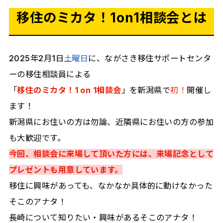
移住のミカタ！1on1相談会とは
2025年2月1日
土曜日
に、ながさき移住サポートセンタ
ーの移住相談員による
「
移住のミカタ！1 on 1相談会
」を新潟県で
初！
開催し
ます！
新潟県にお住いの方は勿論、近隣県にお住いの方の参加
も大歓迎です。
今回、相談会に来場して頂いた方には、来場記念として
プレゼントも用意しています。
移住に興味があっても、なかなか具体的に動けなかった
そこのアナタ！
長崎について知りたい・興味があるそこのアナタ！