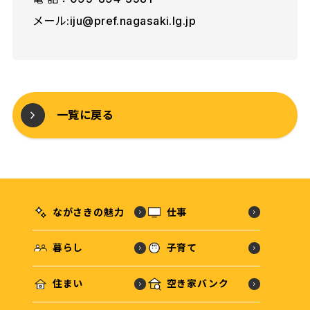
メール:iju@pref.nagasaki.lg.jp
一覧に戻る
ながさきの魅力
仕事
暮らし
子育て
住まい
空き家バンク