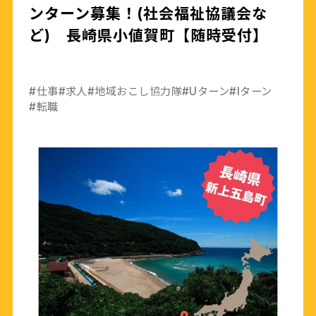
ンターン募集！(社会福祉協議会な
ど) 長崎県小値賀町【随時受付】
#仕事
#求人
#地域おこし協力隊
#Uターン
#Iターン
#転職