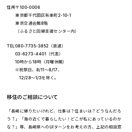
住所
〒100-0006
東京都千代田区有楽町2-10-1
東京交通会館8階
（ふるさと回帰支援センター内）
TEL
080-7735-3852
（直通）
03-6273-4401
（代表）
10時から18時（月曜休館）
※祝祭日、8/11～8/17、
12/28～1/3を除く。
移住のご相談について
「長崎に帰りたいけれど、仕事は？住まいは？どうなんだろ
う？」「海の近くで暮らしたい！どこが私にあっているのか
な？」等、長崎県へのUIターンをお考えの方、上記の相談窓