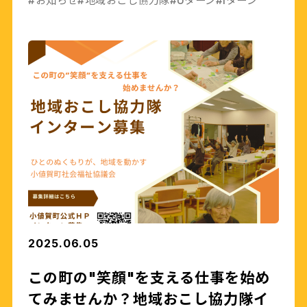
#お知らせ
#地域おこし協力隊
#Uターン
#Iターン
2025.06.05
この町の"笑顔"を支える仕事を始め
てみませんか？地域おこし協力隊イ