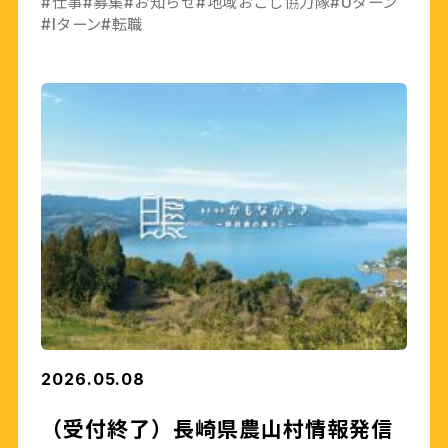
#仕事
#募集
#お知らせ
#地域おこし協力隊
#Uターン
#Iターン
#転職
2026.05.08
（受付終了）長崎県農山村情報発信