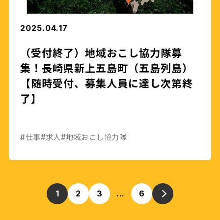
2025.04.17
（受付終了）地域おこし協力隊募
集！長崎県新上五島町（五島列島）
【随時受付、募集人員に達し次第終
了】
#仕事
#求人
#地域おこし協力隊
1
2
3
...
6