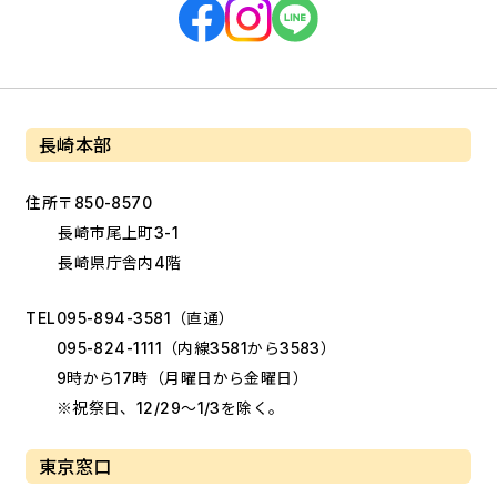
長崎本部
住所
〒850-8570
長崎市尾上町3-1
長崎県庁舎内4階
TEL
095-894-3581
（直通）
095-824-1111
（内線3581から3583）
9時から17時（月曜日から金曜日）
※祝祭日、12/29～1/3を除く。
東京窓口