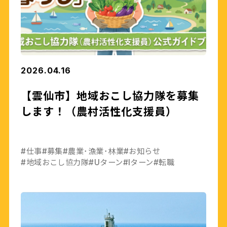
2026.04.16
【雲仙市】地域おこし協力隊を募集
します！（農村活性化支援員）
#仕事
#募集
#農業･漁業･林業
#お知らせ
#地域おこし協力隊
#Uターン
#Iターン
#転職