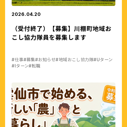
2026.04.20
（受付終了）【募集】川棚町地域お
こし協力隊員を募集します
#仕事
#募集
#お知らせ
#地域おこし協力隊
#Uターン
#Iターン
#転職