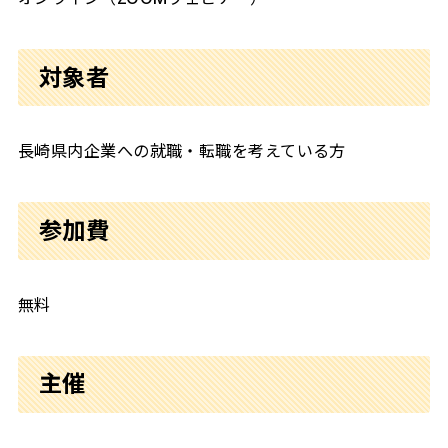
対象者
長崎県内企業への就職・転職を考えている方
参加費
無料
主催