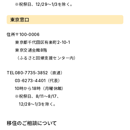
※祝祭日、12/29～1/3を除く。
東京窓口
住所
〒100-0006
東京都千代田区有楽町2-10-1
東京交通会館8階
（ふるさと回帰支援センター内）
TEL
080-7735-3852
（直通）
03-6273-4401
（代表）
10時から18時（月曜休館）
※祝祭日、8/11～8/17、
12/28～1/3を除く。
移住のご相談について