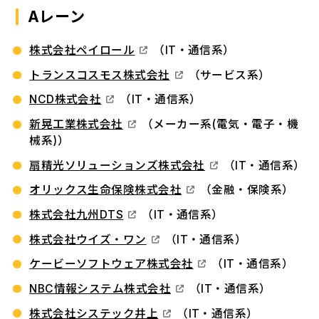
Aレーン
株式会社ペイロール
（IT・通信系）
トランスコスモス株式会社
（サービス系）
NCD株式会社
（IT・通信系）
新晃工業株式会社
（メーカー系(電気・電子・機
械系)）
扇精光ソリューションズ株式会社
（IT・通信系）
オリックス生命保険株式会社
（金融・保険系）
株式会社九州DTS
（IT・通信系）
株式会社ウイズ・ワン
（IT・通信系）
ケービーソフトウェア株式会社
（IT・通信系）
NBC情報システム株式会社
（IT・通信系）
株式会社システック井上
（IT・通信系）