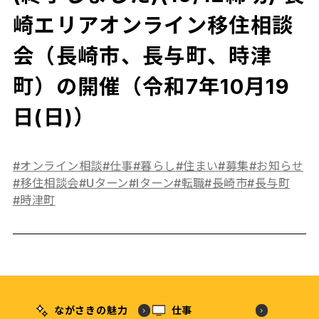
崎エリアオンライン移住相談
会（長崎市、長与町、時津
町）の開催（令和7年10月19
日(日)）
#オンライン相談
#仕事
#暮らし
#住まい
#募集
#お知らせ
#移住相談会
#Uターン
#Iターン
#転職
#長崎市
#長与町
#時津町
ながさきの魅力
仕事