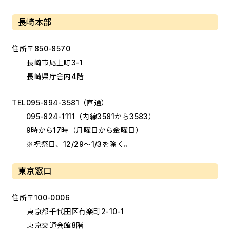
長崎本部
住所
〒850-8570
長崎市尾上町3-1
長崎県庁舎内4階
TEL
095-894-3581
（直通）
095-824-1111
（内線3581から3583）
9時から17時（月曜日から金曜日）
※祝祭日、12/29～1/3を除く。
東京窓口
住所
〒100-0006
東京都千代田区有楽町2-10-1
東京交通会館8階