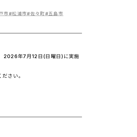
戸市
#松浦市
#佐々町
#五島市
26年7月12日(日曜日)に実施
ください。