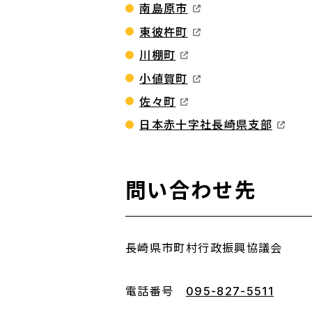
南島原市
東彼杵町
川棚町
小値賀町
佐々町
日本赤十字社長崎県支部
問い合わせ先
長崎県市町村行政振興協議会
電話番号
095-827-5511