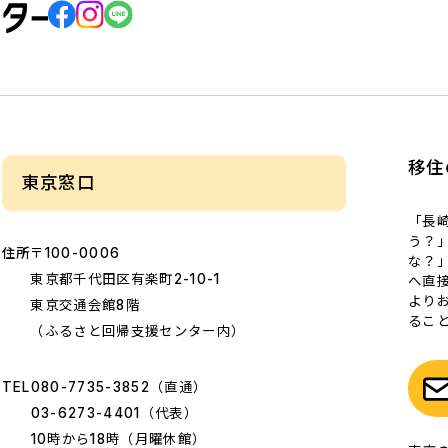
移住
東京窓口
「長
う？
住所
〒100-0006
な？
東京都千代田区有楽町2-10-1
へ直
より
東京交通会館8階
るこ
（ふるさと回帰支援センター内）
TEL
080-7735-3852
（直通）
03-6273-4401
（代表）
10時から18時（月曜休館）