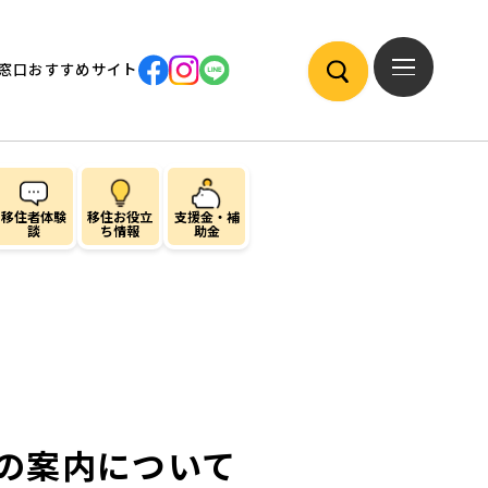
窓口
おすすめサイト
移住者体験
移住お役立
支援金・補
談
ち情報
助金
の案内について