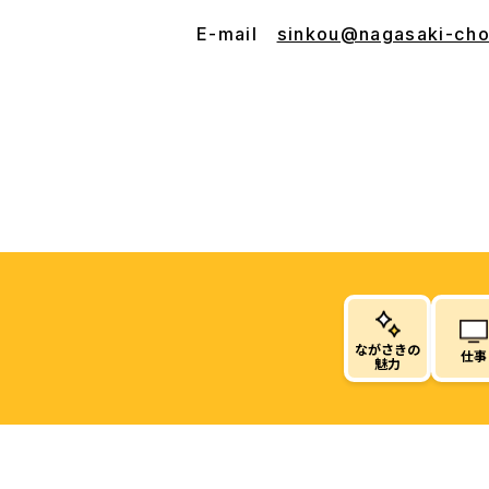
E-mail
sinkou@nagasaki-chos
ながさきの
仕事
魅力