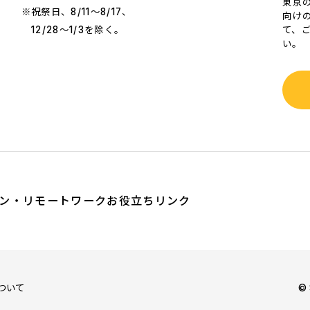
東京
※祝祭日、8/11～8/17、
向け
て、
12/28～1/3を除く。
い。
ン・リモートワーク
お役立ちリンク
ついて
© 