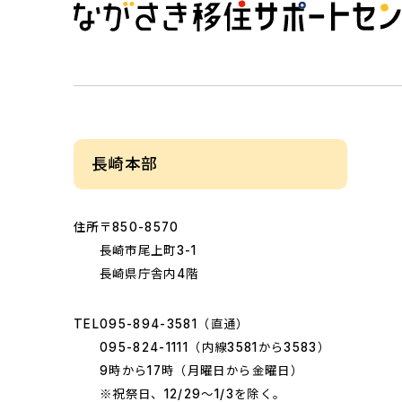
長崎本部
住所
〒850-8570
長崎市尾上町3-1
長崎県庁舎内4階
TEL
095-894-3581
（直通）
095-824-1111
（内線3581から3583）
9時から17時（月曜日から金曜日）
※祝祭日、12/29～1/3を除く。