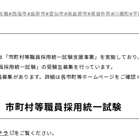
転職
#西海市
#島原市
#雲仙市
#南島原市
#東彼杵町
#川棚町
#平
市町村等職員採用統一試験支援事業」を実施しており、20
職員採用統一試験」の受験生募集を行っています。
員募集があります。詳細は各市町等ホームページをご確認
回 市町村等職員採用統一試験
チラ
をご覧ください。