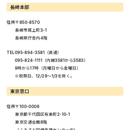
長崎本部
住所
〒850-8570
長崎市尾上町3-1
長崎県庁舎内4階
TEL
095-894-3581
（直通）
095-824-1111
（内線3581から3583）
9時から17時（月曜日から金曜日）
※祝祭日、12/29～1/3を除く。
東京窓口
住所
〒100-0006
東京都千代田区有楽町2-10-1
東京交通会館8階
（ふるさと回帰支援センター内）