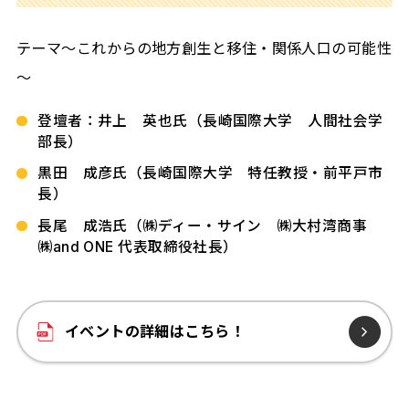
テーマ～これからの地方創生と移住・関係人口の可能性
～
登壇者：井上 英也氏（長崎国際大学 人間社会学
部長）
黒田 成彦氏（長崎国際大学 特任教授・前平戸市
長）
長尾 成浩氏（㈱ディー・サイン ㈱大村湾商事
㈱and ONE 代表取締役社長）
イベントの詳細はこちら！