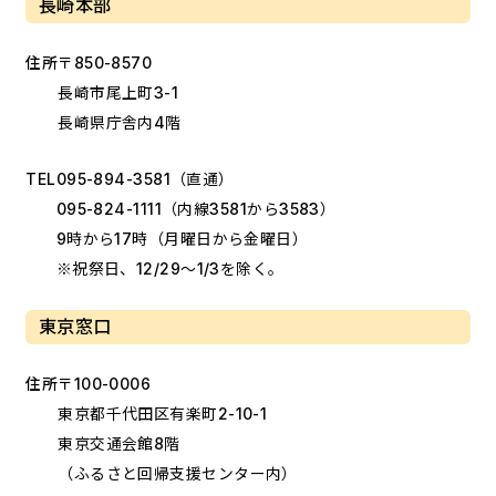
長崎本部
住所
〒850-8570
長崎市尾上町3-1
長崎県庁舎内4階
TEL
095-894-3581
（直通）
095-824-1111
（内線3581から3583）
9時から17時（月曜日から金曜日）
※祝祭日、12/29～1/3を除く。
東京窓口
住所
〒100-0006
東京都千代田区有楽町2-10-1
東京交通会館8階
（ふるさと回帰支援センター内）