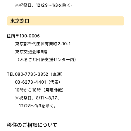
※祝祭日、12/29～1/3を除く。
東京窓口
住所
〒100-0006
東京都千代田区有楽町2-10-1
東京交通会館8階
（ふるさと回帰支援センター内）
TEL
080-7735-3852
（直通）
03-6273-4401
（代表）
10時から18時（月曜休館）
※祝祭日、8/11～8/17、
12/28～1/3を除く。
移住のご相談について