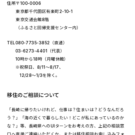
住所
〒100-0006
東京都千代田区有楽町2-10-1
東京交通会館8階
（ふるさと回帰支援センター内）
TEL
080-7735-3852
（直通）
03-6273-4401
（代表）
10時から18時（月曜休館）
※祝祭日、8/11～8/17、
12/28～1/3を除く。
移住のご相談について
「長崎に帰りたいけれど、仕事は？住まいは？どうなんだろ
う？」「海の近くで暮らしたい！どこが私にあっているのか
な？」等、長崎県へのUIターンをお考えの方、上記の相談窓
口へ直接ご連絡いただくか、または移住相談お申し込みフォ