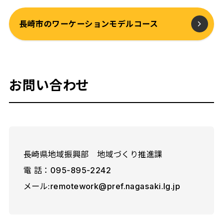
長崎市のワーケーションモデルコース
お問い合わせ
長崎県地域振興部 地域づくり推進課
電 話：095-895-2242
メール:remotework@pref.nagasaki.lg.jp