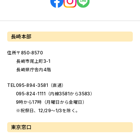
長崎本部
住所
〒850-8570
長崎市尾上町3-1
長崎県庁舎内4階
TEL
095-894-3581
（直通）
095-824-1111
（内線3581から3583）
9時から17時（月曜日から金曜日）
※祝祭日、12/29～1/3を除く。
東京窓口