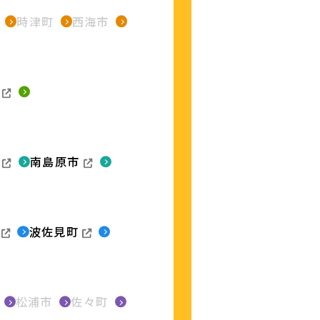
時津町
西海市
南島原市
波佐見町
松浦市
佐々町