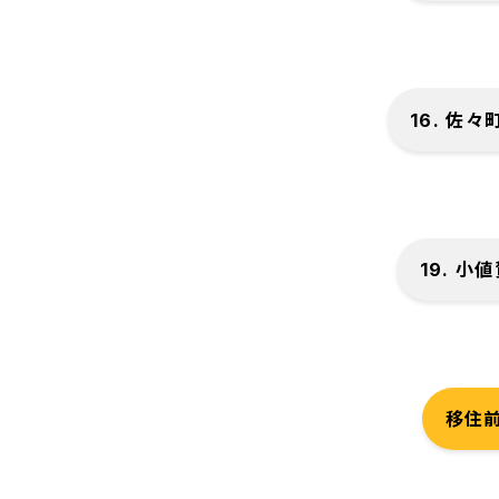
16. 佐々
19. 小
移住