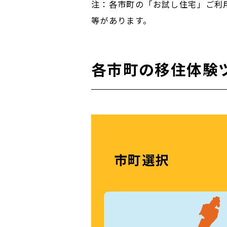
注：各市町の「お試し住宅」ご利
等があります。
各市町の移住体験
市町選択