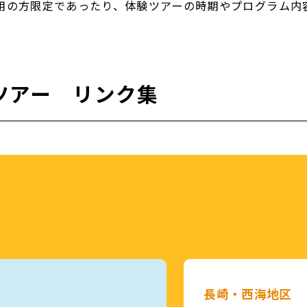
用の方限定であったり、体験ツアーの時期やプログラム内
ツアー リンク集
長崎・西海地区