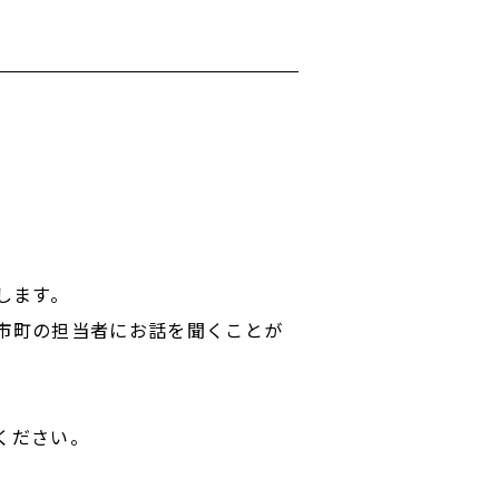
します。
市町の担当者にお話を聞くことが
ください。