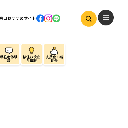
窓口
おすすめサイト
移住者体験
移住お役立
支援金・補
談
ち情報
助金