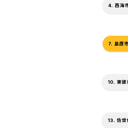
4. 西海
7. 島原
10. 東
13. 佐