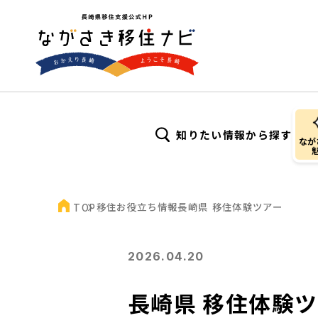
知りたい情報から探す
なが
移住お役立ち情報
長崎県 移住体験ツアー
TOP
2026.04.20
長崎県 移住体験