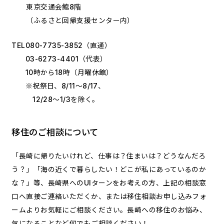
東京交通会館8階
（ふるさと回帰支援センター内）
TEL
080-7735-3852
（直通）
03-6273-4401
（代表）
10時から18時（月曜休館）
※祝祭日、8/11～8/17、
12/28～1/3を除く。
移住のご相談について
「長崎に帰りたいけれど、仕事は？住まいは？どうなんだろ
う？」「海の近くで暮らしたい！どこが私にあっているのか
な？」等、長崎県へのUIターンをお考えの方、上記の相談窓
口へ直接ご連絡いただくか、または移住相談お申し込みフォ
ームよりお気軽にご相談ください。長崎への移住のお悩み、
気になることなど何でもご相談ください！