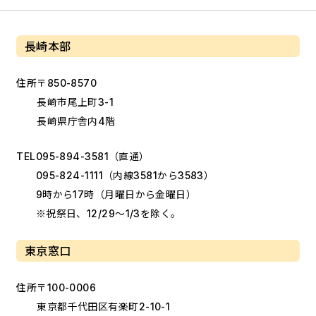
長崎本部
住所
〒850-8570
長崎市尾上町3-1
長崎県庁舎内4階
TEL
095-894-3581
（直通）
095-824-1111
（内線3581から3583）
9時から17時（月曜日から金曜日）
※祝祭日、12/29～1/3を除く。
東京窓口
住所
〒100-0006
東京都千代田区有楽町2-10-1