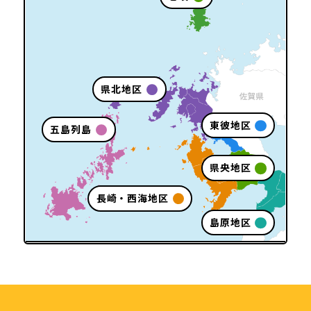
県北地区
東彼地区
五島列島
県央地区
長崎・西海地区
島原地区