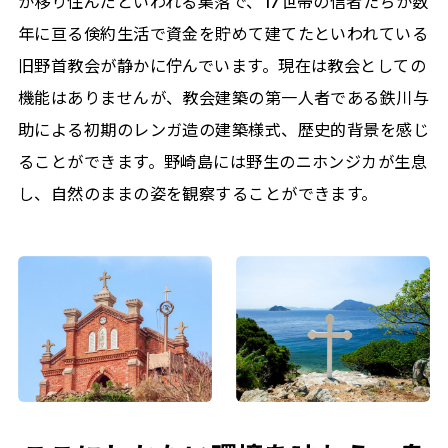
が移り住んだといわれる集落で、17世帯の信者たちが数
年に亘る倹約生活で資金を貯めて建てたといわれている
旧野首教会が静かに佇んでいます。現在は教会としての
機能はありませんが、教会建築の第一人者である鉄川与
助による初期のレンガ造の建築様式、歴史的背景を感じ
ることができます。野崎島には野生のニホンジカが生息
し、自然のままの姿を観察することができます。