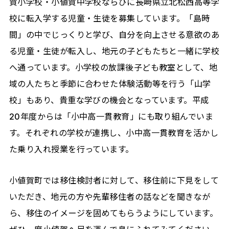
賀小学校・小値賀中学校ならびに長崎県立北松西高等学
校に転入学する児童・生徒を募集しています。「島時
間」の中でじっくりと学び、自分を向上させる意欲のあ
る児童・生徒が転入し、地元の子どもたちと一緒に学校
へ通っています。小学校の放課後子ども教室として、地
域の人たちと季節に合わせた体験活動等を行う「山学
校」もあり、貴重な学びの機会となっています。平成
20年度からは「小中高一貫教育」にも取り組んでいま
す。それぞれの学校が連携し、小中高一貫教育を活かし
た乗り入れ授業を行っています。
小値賀町では移住検討者に対して、移住前に下見をして
いただき、地元の方や先輩移住者の話などを聞きなが
ら、移住のイメージを固めてもらうようにしています。