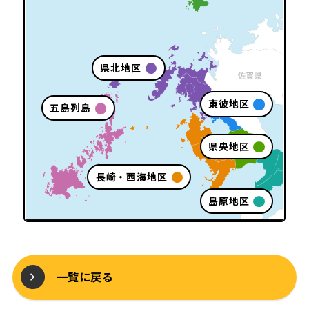
県北地区
東彼地区
五島列島
県央地区
長崎・西海地区
島原地区
一覧に戻る