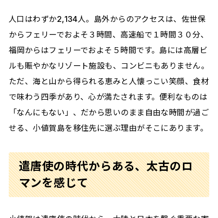
人口はわずか2,134人。島外からのアクセスは、佐世保
からフェリーでおよそ３時間、高速船で１時間３０分、
福岡からはフェリーでおよそ５時間です。島には高層ビ
ルも賑やかなリゾート施設も、コンビニもありません。
ただ、海と山から得られる恵みと人懐っこい笑顔、食材
で味わう四季があり、心が満たされます。便利なものは
「なんにもない」、だから思いのまま自由な時間が過ご
せる、小値賀島を移住先に選ぶ理由がそこにあります。
遣唐使の時代からある、太古のロ
マンを感じて