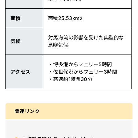
面積
面積25.53km
2
対馬海流の影響を受けた典型的な
気候
島嶼気候
・博多港からフェリー5時間
アクセス
・佐世保港からフェリー3時間
・高速船1時間30分
関連リンク