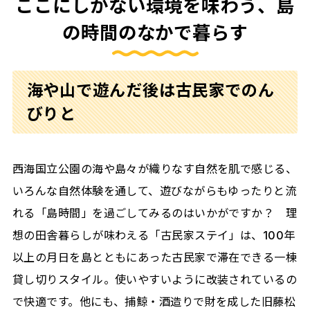
ここにしかない環境を味わう、島
の時間のなかで暮らす
海や山で遊んだ後は古民家でのん
びりと
西海国立公園の海や島々が織りなす自然を肌で感じる、
いろんな自然体験を通して、遊びながらもゆったりと流
れる「島時間」を過ごしてみるのはいかがですか？ 理
想の田舎暮らしが味わえる「古民家ステイ」は、100年
以上の月日を島とともにあった古民家で滞在できる一棟
貸し切りスタイル。使いやすいように改装されているの
で快適です。他にも、捕鯨・酒造りで財を成した旧藤松