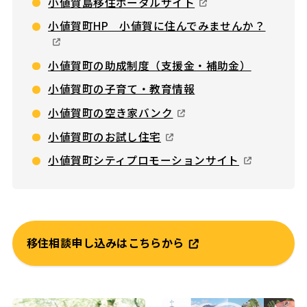
小値賀島移住ポータルサイト
小値賀町HP 小値賀に住んでみませんか？
小値賀町の助成制度（支援金・補助金）
小値賀町の子育て・教育情報
小値賀町の空き家バンク
小値賀町のお試し住宅
小値賀町シティプロモーションサイト
移住相談申し込みはこちらから