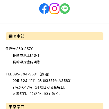
長崎本部
住所
〒850-8570
長崎市尾上町3-1
長崎県庁舎内4階
TEL
095-894-3581
（直通）
095-824-1111
（内線3581から3583）
9時から17時（月曜日から金曜日）
※祝祭日、12/29～1/3を除く。
東京窓口