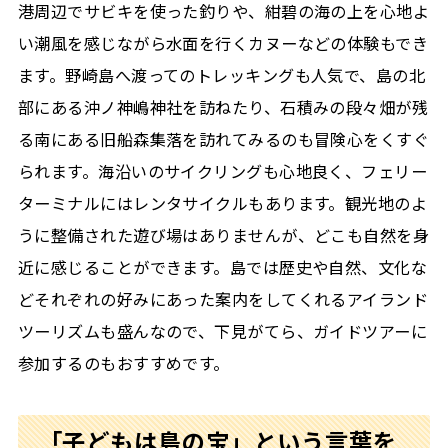
港周辺でサビキを使った釣りや、紺碧の海の上を心地よ
い潮風を感じながら水面を行くカヌーなどの体験もでき
ます。野崎島へ渡ってのトレッキングも人気で、島の北
部にある沖ノ神嶋神社を訪ねたり、石積みの段々畑が残
る南にある旧船森集落を訪れてみるのも冒険心をくすぐ
られます。海沿いのサイクリングも心地良く、フェリー
ターミナルにはレンタサイクルもあります。観光地のよ
うに整備された遊び場はありませんが、どこも自然を身
近に感じることができます。島では歴史や自然、文化な
どそれぞれの好みにあった案内をしてくれるアイランド
ツーリズムも盛んなので、下見がてら、ガイドツアーに
参加するのもおすすめです。
「子どもは島の宝」という言葉を