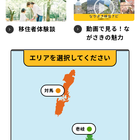
動画で見る！な
移住者体験談
がさきの魅力
エリアを選択してください
対馬
壱岐