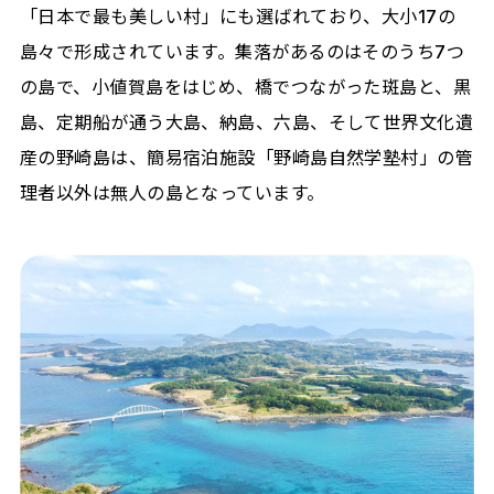
「日本で最も美しい村」にも選ばれており、大小17の
島々で形成されています。集落があるのはそのうち7つ
の島で、小値賀島をはじめ、橋でつながった斑島と、黒
島、定期船が通う大島、納島、六島、そして世界文化遺
産の野崎島は、簡易宿泊施設「野崎島自然学塾村」の管
理者以外は無人の島となっています。